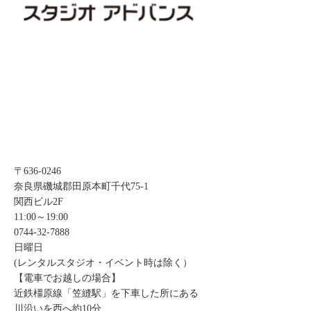
〒636-0246
奈良県磯城郡田原本町千代75-1
関西ビル2F
11:00～19:00
0744-32-7888
日曜日
(レンタルスタジオ・イベント時は除く）
【電車でお越しの場合】
近鉄橿原線「笠縫駅」を下車した所にある
川沿いを西へ約10分