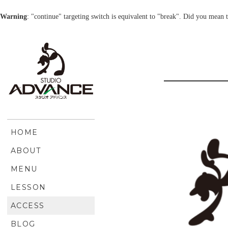
Warning
: "continue" targeting switch is equivalent to "break". Did you mean 
HOME
ABOUT
MENU
LESSON
ACCESS
BLOG