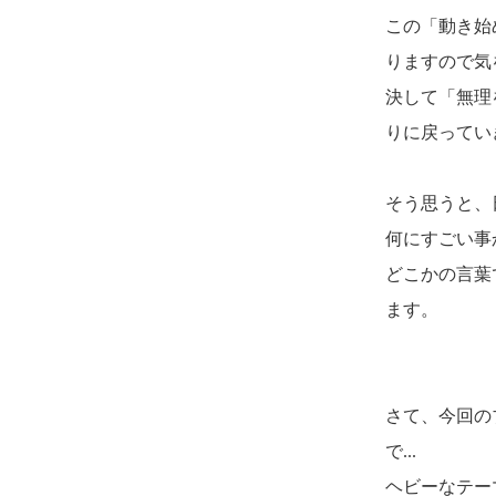
この「動き始
りますので気
決して「無理
りに戻ってい
そう思うと、
何にすごい事
どこかの言葉
ます。
さて、今回の
で...
ヘビーなテー