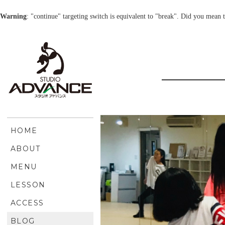
Warning
: "continue" targeting switch is equivalent to "break". Did you mean 
HOME
ABOUT
MENU
LESSON
ACCESS
BLOG