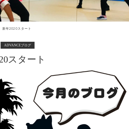
新年2020スタート
ADVANCEブログ
020スタート