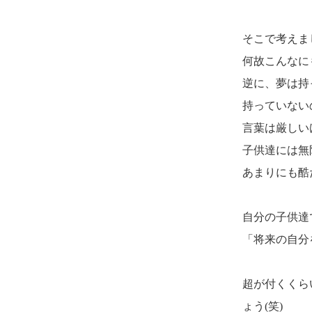
そこで考えま
何故こんなに
逆に、夢は持
持っていない
言葉は厳しい
子供達には無
あまりにも酷
自分の子供達
「将来の自分
超が付くくら
ょう(笑)