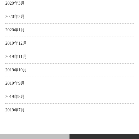
2020年3月
2020年2月
2020年1月
2019年12月
2019年11月
2019年10月
2019年9月
2019年8月
2019年7月