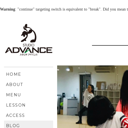
Warning
: "continue" targeting switch is equivalent to "break". Did you mean 
HOME
ABOUT
MENU
LESSON
ACCESS
BLOG