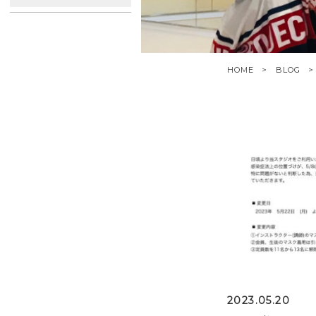
HOME
BLOG
2023.05.20