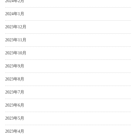
2024年2月
2024年1月
2023年12月
2023年11月
2023年10月
2023年9月
2023年8月
2023年7月
2023年6月
2023年5月
2023年4月