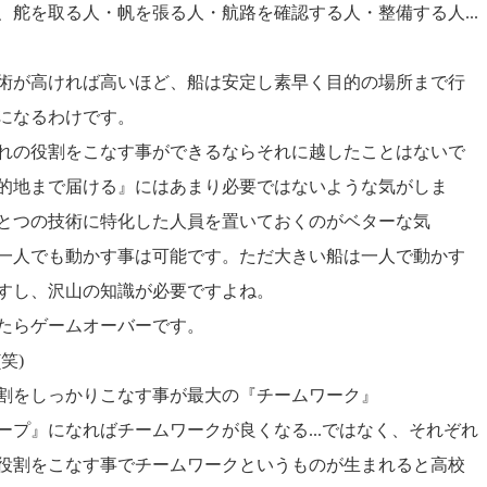
、舵を取る人・帆を張る人・航路を確認する人・整備する人...
術が高ければ高いほど、船は安定し素早く目的の場所まで行
になるわけです。
れの役割をこなす事ができるならそれに越したことはないで
的地まで届ける』にはあまり必要ではないような気がしま
とつの技術に特化した人員を置いておくのがベターな気
一人でも動かす事は可能です。ただ大きい船は一人で動かす
すし、沢山の知識が必要ですよね。
たらゲームオーバーです。
笑)
割をしっかりこなす事が最大の『チームワーク』
ープ』になればチームワークが良くなる...ではなく、それぞれ
役割をこなす事でチームワークというものが生まれると高校