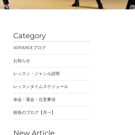
Category
ADVANCEブログ
お知らせ
レッスン・ジャンル説明
レッスンタイムスケジュール
休会・退会・注意事項
校長のブログ【月一】
New Article