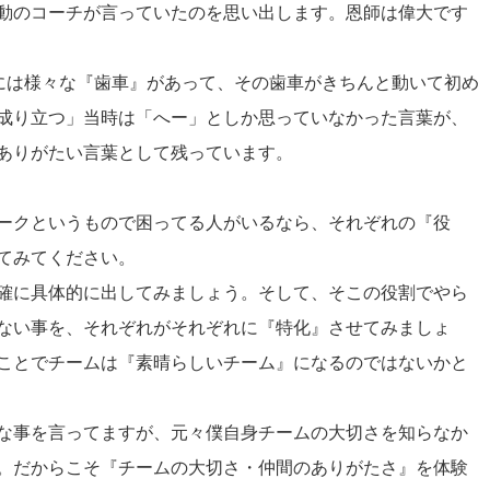
動のコーチが言っていたのを思い出します。恩師は偉大です
)には様々な『歯車』があって、その歯車がきちんと動いて初め
成り立つ」当時は「へー」としか思っていなかった言葉が、
ありがたい言葉として残っています。
ークというもので困ってる人がいるなら、それぞれの『役
てみてください。
確に具体的に出してみましょう。そして、そこの役割でやら
ない事を、それぞれがそれぞれに『特化』させてみましょ
ことでチームは『素晴らしいチーム』になるのではないかと
な事を言ってますが、元々僕自身チームの大切さを知らなか
。だからこそ『チームの大切さ・仲間のありがたさ』を体験