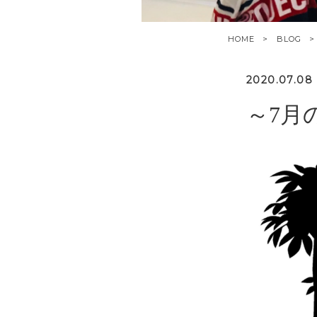
HOME
BLOG
2020.07.08
～7月