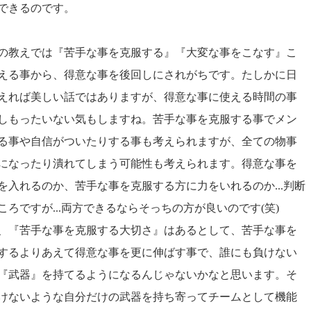
できるのです。
の教えでは『苦手な事を克服する』『大変な事をこなす』こ
える事から、得意な事を後回しにされがちです。たしかに日
えれば美しい話ではありますが、得意な事に使える時間の事
しもったいない気もしますね。苦手な事を克服する事でメン
る事や自信がついたりする事も考えられますが、全ての物事
になったり潰れてしまう可能性も考えられます。得意な事を
を入れるのか、苦手な事を克服する方に力をいれるのか...判断
ころですが...両方できるならそっちの方が良いのです(笑)
、『苦手な事を克服する大切さ』はあるとして、苦手な事を
するよりあえて得意な事を更に伸ばす事で、誰にも負けない
『武器』を持てるようになるんじゃないかなと思います。そ
けないような自分だけの武器を持ち寄ってチームとして機能