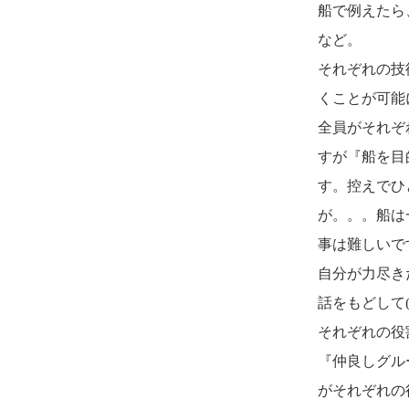
船で例えたら
など。
それぞれの技
くことが可能
全員がそれぞ
すが『船を目
す。控えでひ
が。。。船は
事は難しいで
自分が力尽き
話をもどして(
それぞれの役
『仲良しグル
がそれぞれの