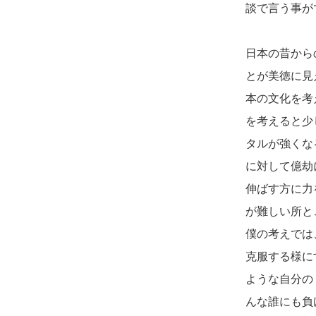
談で言う事が
日本の昔から
とが美徳に見
本の文化を考
を考えると少
タルが強くな
に対して億劫
伸ばす方に力
が難しい所と
僕の考えでは
克服する様に
ような自分の
んな誰にも負