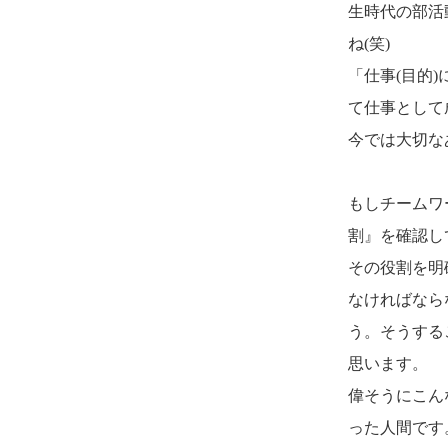
生時代の部活
ね(笑)
「仕事(目的
て仕事として
今では大切な
もしチームワ
割』を確認し
その役割を明
なければなら
う。そうする
思います。
偉そうにこん
った人間です