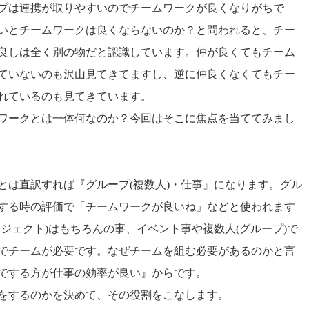
プは連携が取りやすいのでチームワークが良くなりがちで
いとチームワークは良くならないのか？と問われると、チー
良しは全く別の物だと認識しています。仲が良くてもチーム
ていないのも沢山見てきてますし、逆に仲良くなくてもチー
れているのも見てきています。
ワークとは一体何なのか？今回はそこに焦点を当ててみまし
とは直訳すれば『グループ(複数人)・仕事』になります。グル
する時の評価で「チームワークが良いね」などと使われます
ロジェクト)はもちろんの事、イベント事や複数人(グループ)で
でチームが必要です。なぜチームを組む必要があるのかと言
でする方が仕事の効率が良い』からです。
をするのかを決めて、その役割をこなします。