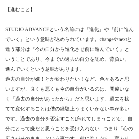
【進むこと】
STUDIO ADVANCEという名前には『進化』や『前に進ん
でいく』という意味が込められています。changeやnextと
違う部分は『今の自分から進化させ前に進んでいく』と
いうことであり、今までの過去の自分を認め、背負い、
進んでいくという意味があります。
過去の自分が嫌！とか変わりたい！など、色々あると思
いますが、良くも悪くも今の自分がいるのは、間違いな
く『過去の自分があったから』だと思います。過去を捨
てて変化することは僕の経験上うまくいかない事が多い
です。過去の自分を否定すこと(忘れてしまうこと)は、自
分にとって嫌だと思うことを受け入れない...つまり「心の
広さがそのまま」という事です。前に進んだり、変わり