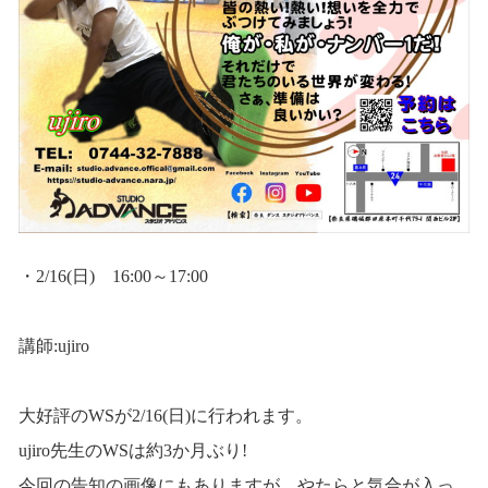
・2/16(日) 16:00～17:00
講師:ujiro
大好評のWSが2/16(日)に行われます。
ujiro先生のWSは約3か月ぶり!
今回の告知の画像にもありますが、やたらと気合が入っ