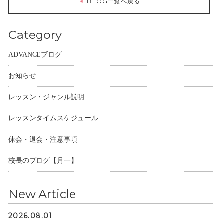
BLOG一覧へ戻る
Category
ADVANCEブログ
お知らせ
レッスン・ジャンル説明
レッスンタイムスケジュール
休会・退会・注意事項
校長のブログ【月一】
New Article
2026.08.01