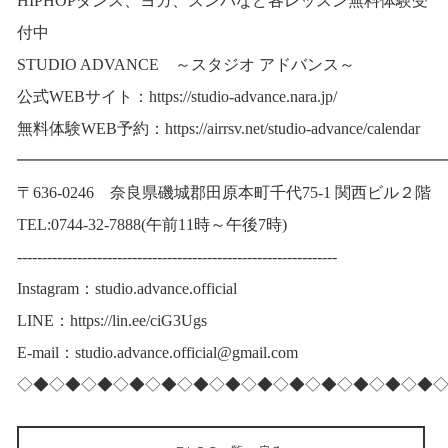
HIPHOPダンス、ヨガ、ズンバなど各レッスン無料体験受
付中
STUDIO ADVANCE ～スタジオ アドバンス～
公式WEBサイト：
https://studio-advance.nara.jp/
無料体験WEB予約：
https://airrsv.net/studio-advance/calendar
━━━━━━━━━━━━━━━━━━━━━━━━━━
〒636-0246 奈良県磯城郡田原本町千代75-1 関西ビル２階
TEL:0744-32-7888(午前11時～午後7時)
----------------------------------------------------------------
Instagram：studio.advance.official
LINE：
https://lin.ee/ciG3Ugs
E-mail：studio.advance.official@gmail.com
◇◆◇◆◇◆◇◆◇◆◇◆◇◆◇◆◇◆◇◆◇◆◇◆◇◆