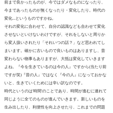
前まで良かったものが、今ではダメなものになったり、
今まであったものが無くなったり・変化したり。時代の
変化...というものですかね。
それの変化に合わせて、自分の認識なども合わせて変化
させないといけないわけですが、それをしないと周りか
ら変人扱いされたり「それいつの話？」など思われてし
まいます。確かに古いもので良いものはありますし、昔
変わらない物事もありますが、大抵は変化していきます
よね。『今を生きているのは今の人』ですから(当たり前
ですが笑)『昔の人』ではなく『今の人』になっておかな
いと、生きていくためには辛い訳なのです。
時代というのは'時間'のことであり、時間が進むに連れて
同じように全てのものが進んでいきます。新しいものを
生み出したり、利便性を向上させたり、これまでの問題