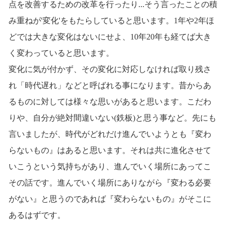
点を改善するための改革を行ったり...そう言ったことの積
み重ねが'変化'をもたらしていると思います。1年や2年ほ
どでは大きな変化はないにせよ、10年20年も経てば大き
く変わっていると思います。
変化に気が付かず、その変化に対応しなければ取り残さ
れ「時代遅れ」などと呼ばれる事になります。昔からあ
るものに対しては様々な思いがあると思います。こだわ
りや、自分が絶対間違いない(鉄板)と思う事など。先にも
言いましたが、時代がどれだけ進んでいようとも『変わ
らないもの』はあると思います。それは共に進化させて
いこうという気持ちがあり、進んでいく場所にあってこ
その話です。進んでいく場所にありながら『変わる必要
がない』と思うのであれば『変わらないもの』がそこに
あるはずです。