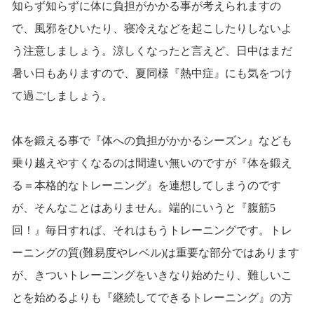
知らず知らずに体に負担がかかる事が考えられますの
で、風邪をひいたり、寝冷えなどを起こしたりしないよ
う注意しましょう。涼しくなったと言えど、日中はまだ
暑い日もありますので、夏同様『熱中症』にも気をつけ
て過ごしましょう。
体を鍛える事で『体への負担がかかるシーズン』なども
乗り越えやすくなるのは間違い無いのですが『体を鍛え
る＝本格的なトレーニング』を連想してしまうのです
が、そんなことはありません。端的にいうと『腹筋5
回！』毎日すれば、それはもうトレーニングです。トレ
ーニングの質(難易度やレベル)は重要な部分ではあります
が、きついトレーニングをいきなり始めたり、難しいこ
とを始めるよりも『継続してできるトレーニング』の方