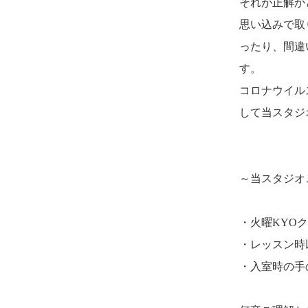
それが正解か
思い込みで取
ったり、間違
す。
コロナウイル
して当スタジ
～当スタジオ
・火曜KYO
・レッスン時
・入室時の手