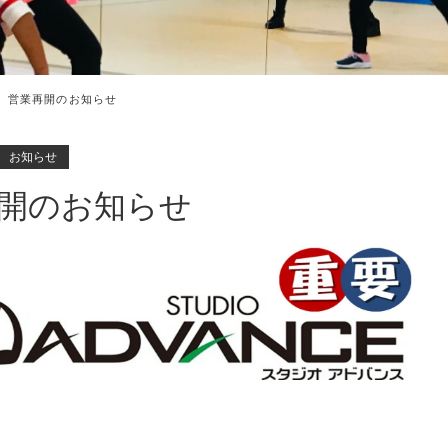
営業再開のお知らせ
お知らせ
開のお知らせ