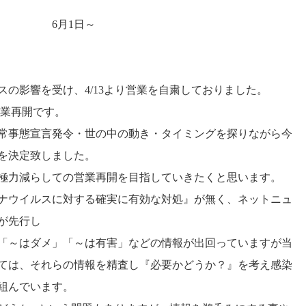
： 6月1日～
スの影響を受け、4/13より営業を自粛しておりました。
営業再開です。
常事態宣言発令・世の中の動き・タイミングを探りながら今
を決定致しました。
極力減らしての営業再開を目指していきたくと思います。
ナウイルスに対する確実に有効な対処』が無く、ネットニュ
が先行し
「～はダメ」「～は有害」などの情報が出回っていますが当
ては、それらの情報を精査し『必要かどうか？』を考え感染
組んでいます。