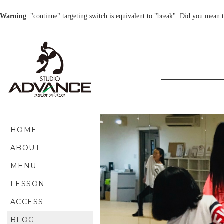
Warning
: "continue" targeting switch is equivalent to "break". Did you mean 
HOME
ABOUT
MENU
LESSON
ACCESS
BLOG