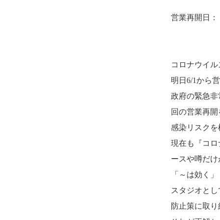
営業再開日
コロナウイル
明日6/1から
政府の緊急非
回の営業再開
感染リスクを
現在も『コロ
ースや噂だけ
「～は効く」
スタジオとし
防止策に取り